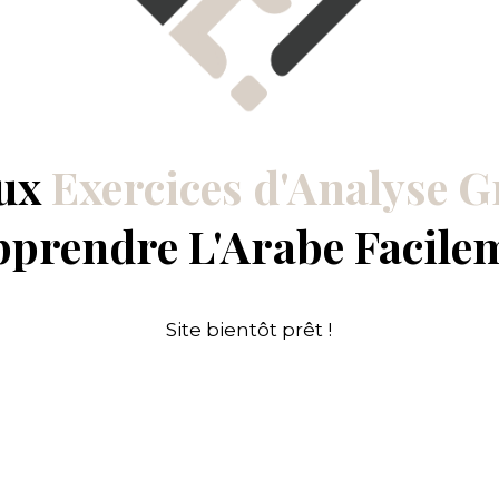
aux
Exercices d'Analyse 
pprendre L'Arabe Facile
Site bientôt prêt !