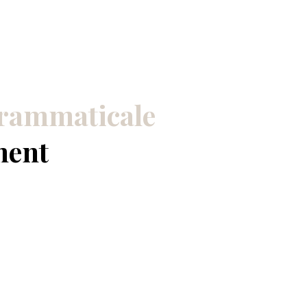
Grammaticale
ment